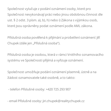
Společnost vylučuje z podání oznámení osoby, které pro
Společnost nevykonávají práci nebo jinou obdobnou činnost dle
ust. § 2 odst. 3 písm. a), b), h) nebo i) Zákona s výjimkou osob,
které jsou oprávněny podat oznámení podle AML zákona.
Příslušná osoba pověřená k přijímání a prošetření oznámení: Jiří
Chupek (dále jen „Příslušná osoba“).
Příslušná osoba je osobou, která v rámci Vnitřního oznamovacího
systému ve Společnosti přijímá a vyřizuje oznámení.
Společnost umožňuje podání oznámení písemně, ústně a na
žádost oznamovatele také osobně, a to takto:
- telefon Příslušné osoby: +420 725 293 907
- email Příslušné osoby:
jiri.chupek@realitychupek.cz