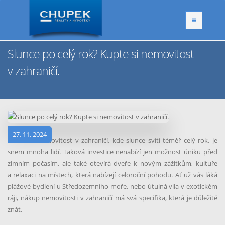
Slunce po celý rok? Kupte si nemovitost
v zahraničí.
27. 11. 2024
Pořídit si nemovitost v zahraničí, kde slunce svítí téměř celý rok, je
snem mnoha lidí. Taková investice nenabízí jen možnost úniku před
zimním počasím, ale také otevírá dveře k novým zážitkům, kultuře
a relaxaci na místech, která nabízejí celoroční pohodu. Ať už vás láká
plážové bydlení u Středozemního moře, nebo útulná vila v exotickém
ráji, nákup nemovitosti v zahraničí má svá specifika, která je důležité
znát.