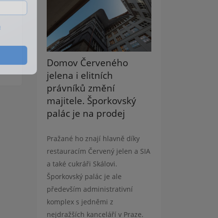
ů
Domov Červeného
jelena i elitních
právníků změní
majitele. Šporkovský
palác je na prodej
Pražané ho znají hlavně díky
restauracím Červený jelen a SIA
a také cukráři Skálovi.
Šporkovský palác je ale
především administrativní
komplex s jedněmi z
nejdražších kanceláří v Praze.