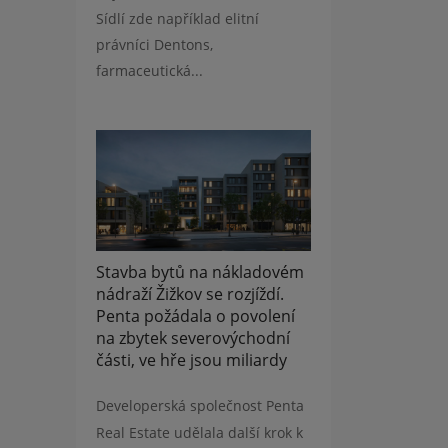
Sídlí zde například elitní
právníci Dentons,
farmaceutická...
Stavba bytů na nákladovém
nádraží Žižkov se rozjíždí.
Penta požádala o povolení
na zbytek severovýchodní
části, ve hře jsou miliardy
Developerská společnost Penta
Real Estate udělala další krok k