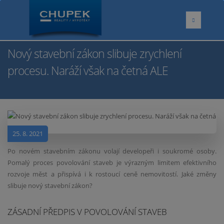
Nový stavební zákon slibuje zrychlení
procesu. Naráží však na četná ALE
25. 8. 2021
Po novém stavebním zákonu volají developeři i soukromé osoby.
Pomalý proces povolování staveb je výrazným limitem efektivního
rozvoje měst a přispívá i k rostoucí ceně nemovitostí. Jaké změny
slibuje nový stavební zákon?
ZÁSADNÍ PŘEDPIS V POVOLOVÁNÍ STAVEB