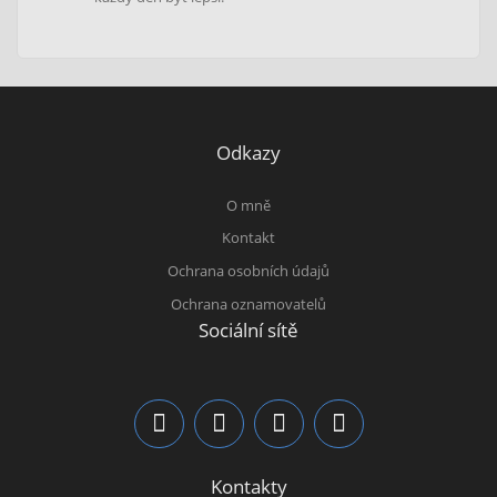
Odkazy
O mně
Kontakt
Ochrana osobních údajů
Ochrana oznamovatelů
Sociální sítě
Kontakty