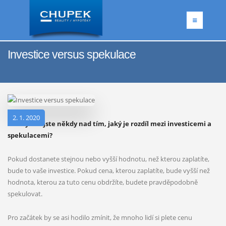
Investice versus spekulace
2. 1. 2020
Přemýšleli jste někdy nad tím, jaký je rozdíl mezi investicemi a
spekulacemi?
Pokud dostanete stejnou nebo vyšší hodnotu, než kterou zaplatíte,
bude to vaše investice. Pokud cena, kterou zaplatíte, bude vyšší než
hodnota, kterou za tuto cenu obdržíte, budete pravděpodobně
spekulovat.
Pro začátek by se asi hodilo zmínit, že mnoho lidí si plete cenu