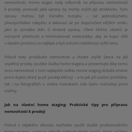
nemovitosti. Home stager, tedy odborník na přípravu nemovitostí
k prodeji, posoudí, jaké úpravy by mohly zvýšit její atraktivitu. Tyto
úpravy mohou být různého rozsahu – od jednoduchého
přeuspořádání nábytku a dekorací až po doporučení větších změn,
jako je výmalba stěn či drobné opravy. Cílem těchto zásahů je
zvýraznit přednosti a minimalizovat nedostatky, aby se kupci cítili
v daném prostoru co nejlépe a byli ochotni nabídnout vyšší cenu.
Pokud tedy prodáváte nemovitost a chcete zvýšit šance na její
úspěšný prodej, využijte služby home stagera a prezentujte díky tomu
svou nemovitost v tom nejlepším světle. Home staging dokáže změnit
první dojem, který je při prodeji klíčový – a to jak při osobní prohlídce,
tak i na fotografiích v online inzerátech, kde často rozhodují první
vteřiny.
Jak na vlastní home staging: Praktické tipy pro přípravu
nemovitosti k prodeji
Pokud z nějakého důvodu nechcete využít služeb profesionálního
home stagera, existuje několik jednoduchých kroků, které můžete