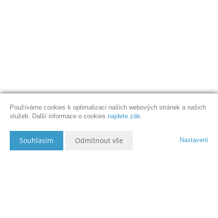
Používáme cookies k optimalizaci našich webových stránek a našich
služeb. Další informace o cookies
najdete zde
.
Souhlasím
Odmítnout vše
Nastavení
Popis nemovitosti
...................................................................